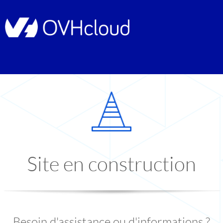
Site en construction
Besoin d'assistance ou d'informations ?